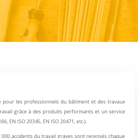
e pour les professionnels du bâtiment et des travaux
travail grâce à des produits performants et un service
6, EN ISO 20345, EN ISO 20471, etc.).
 000 accidents du travail graves sont recensés chaque