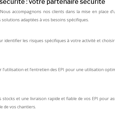
curité : votre partenaire sécurité
 Nous accompagnons nos clients dans la mise en place d’un
s solutions adaptées à vos besoins spécifiques.
 identifier les risques spécifiques à votre activité et choisi
’utilisation et l’entretien des EPI pour une utilisation op
stocks et une livraison rapide et fiable de vos EPI pour a
e de vos chantiers.