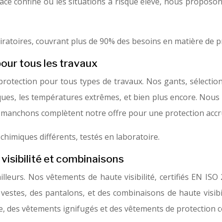
space confiné ou les situations à risque élevé, nous propos
toires, couvrant plus de 90% des besoins en matière de prot
pour tous les travaux
otection pour tous types de travaux. Nos gants, sélectionn
ques, les températures extrêmes, et bien plus encore. Nous p
es manchons complètent notre offre pour une protection accr
chimiques différents, testés en laboratoire.
visibilité et combinaisons
vailleurs. Nos vêtements de haute visibilité, certifiés EN IS
vestes, des pantalons, et des combinaisons de haute visibil
, des vêtements ignifugés et des vêtements de protection c