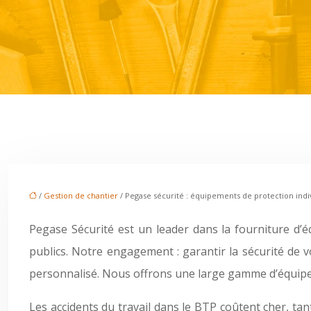
/
Gestion de chantier
/ Pegase sécurité : équipements de protection indiv
Pegase Sécurité est un leader dans la fourniture d’
publics. Notre engagement : garantir la sécurité de v
personnalisé. Nous offrons une large gamme d’équipem
Les accidents du travail dans le BTP coûtent cher, t