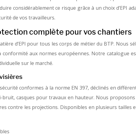
éduire considérablement ce risque grâce à un choix d’EPI ad
urité de vos travailleurs.
otection complète pour vos chantiers
atière d’EPI pour tous les corps de métier du BTP. Nous s
sa conformité aux normes européennes. Notre catalogue est 
ividuelle sur le marché.
 visières
 sécurité conformes à la norme EN 397, déclinés en différe
nti-bruit, casques pour travaux en hauteur. Nous proposons 
es contre les projections. Disponibles en plusieurs tailles
ibles