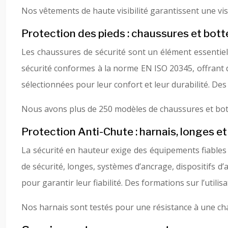
Nos vêtements de haute visibilité garantissent une visi
Protection des pieds : chaussures et bott
Les chaussures de sécurité sont un élément essentiel
sécurité conformes à la norme EN ISO 20345, offrant di
sélectionnées pour leur confort et leur durabilité. D
Nous avons plus de 250 modèles de chaussures et bott
Protection Anti-Chute : harnais, longes 
La sécurité en hauteur exige des équipements fiable
de sécurité, longes, systèmes d’ancrage, dispositifs 
pour garantir leur fiabilité. Des formations sur l’uti
Nos harnais sont testés pour une résistance à une ch