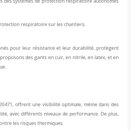
ons des systèmes de protection respiratoire autonomes
ection respiratoire sur les chantiers.
és pour leur résistance et leur durabilité, protègent
roposons des gants en cuir, en nitrile, en latex, et en
ue.
O 20471, offrent une visibilité optimale, même dans des
ité, avec différents niveaux de performance. De plus,
ontre les risques thermiques.