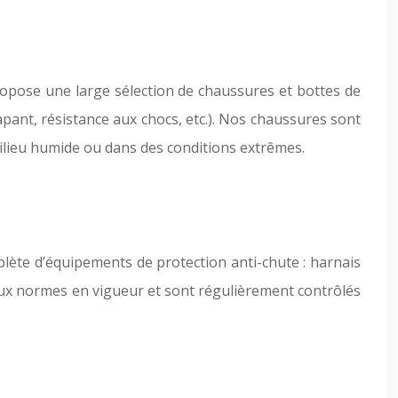
ropose une large sélection de chaussures et bottes de
apant, résistance aux chocs, etc.). Nos chaussures sont
milieu humide ou dans des conditions extrêmes.
ète d’équipements de protection anti-chute : harnais
 aux normes en vigueur et sont régulièrement contrôlés