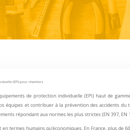
iduelle (EPI) pour chantiers
équipements de protection individuelle (EPI) haut de gamm
os équipes et contribuer à la prévention des accidents du 
ents répondant aux normes les plus strictes (EN 397, EN 16
ant en termes humains qu’économiques. En France, plus de 60