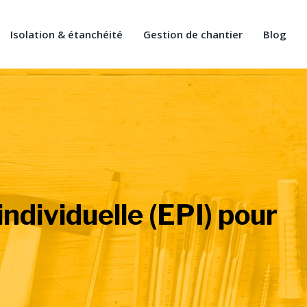
Isolation & étanchéité
Gestion de chantier
Blog
ndividuelle (EPI) pour