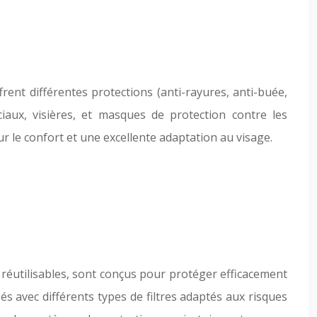
ffrent différentes protections (anti-rayures, anti-buée,
aux, visières, et masques de protection contre les
r le confort et une excellente adaptation au visage.
u réutilisables, sont conçus pour protéger efficacement
s avec différents types de filtres adaptés aux risques