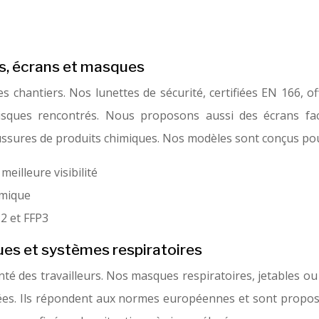
es, écrans et masques
es chantiers. Nos lunettes de sécurité, certifiées EN 166, o
risques rencontrés. Nous proposons aussi des écrans faci
oussures de produits chimiques. Nos modèles sont conçus pou
eilleure visibilité
amique
P2 et FFP3
ues et systèmes respiratoires
santé des travailleurs. Nos masques respiratoires, jetables o
mées. Ils répondent aux normes européennes et sont proposé