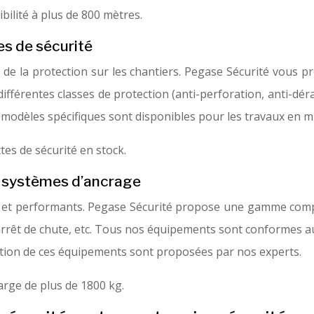
bilité à plus de 800 mètres.
es de sécurité
 de la protection sur les chantiers. Pegase Sécurité vous p
fférentes classes de protection (anti-perforation, anti-dér
es modèles spécifiques sont disponibles pour les travaux en 
es de sécurité en stock.
et systèmes d’ancrage
s et performants. Pegase Sécurité propose une gamme compl
d’arrêt de chute, etc. Tous nos équipements sont conformes
lisation de ces équipements sont proposées par nos experts.
arge de plus de 1800 kg.