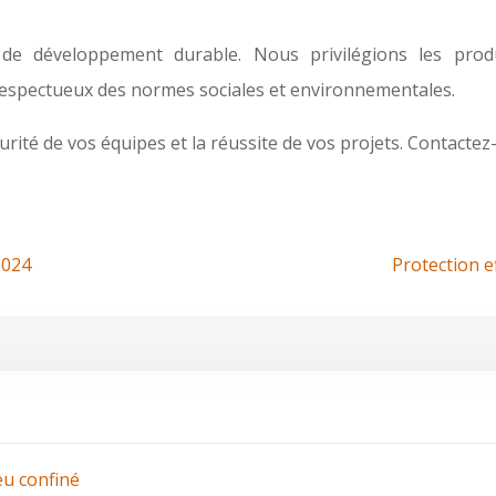
e développement durable. Nous privilégions les produ
 respectueux des normes sociales et environnementales.
urité de vos équipes et la réussite de vos projets. Contacte
2024
Protection e
eu confiné