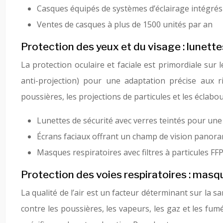
Casques équipés de systèmes d’éclairage intégrés
Ventes de casques à plus de 1500 unités par an
Protection des yeux et du visage : lunett
La protection oculaire et faciale est primordiale sur l
anti-projection) pour une adaptation précise aux 
poussières, les projections de particules et les éclab
Lunettes de sécurité avec verres teintés pour une m
Écrans faciaux offrant un champ de vision panor
Masques respiratoires avec filtres à particules FF
Protection des voies respiratoires : masq
La qualité de l’air est un facteur déterminant sur la 
contre les poussières, les vapeurs, les gaz et les fu