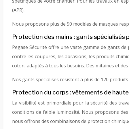
spécifiques de votre chantier. Pour les travaux en e
(APR).
Nous proposons plus de 50 modèles de masques respira
Protection des mains : gants spécialisés 
Pegase Sécurité offre une vaste gamme de gants de pr
contre les coupures, les abrasions, les produits chimi
coton, adaptés à tous les besoins. Des mitaines et d
Nos gants spécialisés résistent à plus de 120 produits 
Protection du corps : vêtements de haute 
La visibilité est primordiale pour la sécurité des tra
conditions de faible luminosité. Nous proposons des 
nous offrons des combinaisons de protection chimique