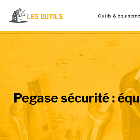
Outils & équipem
Pegase sécurité : équ