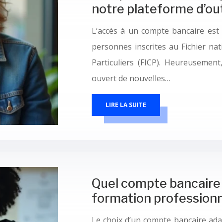
notre plateforme d’out
L’accès à un compte bancaire est
personnes inscrites au Fichier na
Particuliers (FICP). Heureusemen
ouvert de nouvelles…
LIRE LA SUITE
Quel compte bancaire 
formation professionn
Le choix d’un compte bancaire ada