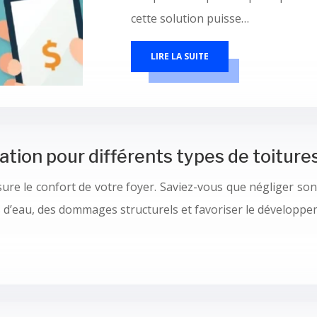
cette solution puisse…
LIRE LA SUITE
ation pour différents types de toiture
sure le confort de votre foyer. Saviez-vous que négliger s
ns d’eau, des dommages structurels et favoriser le développ