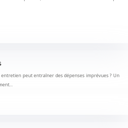
s
on entretien peut entraîner des dépenses imprévues ? Un
ement…