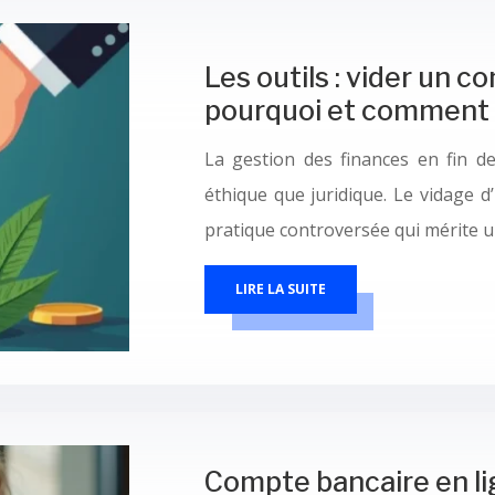
Les outils : vider un 
pourquoi et comment b
La gestion des finances en fin de
éthique que juridique. Le vidage d
pratique controversée qui mérite u
LIRE LA SUITE
Compte bancaire en lig