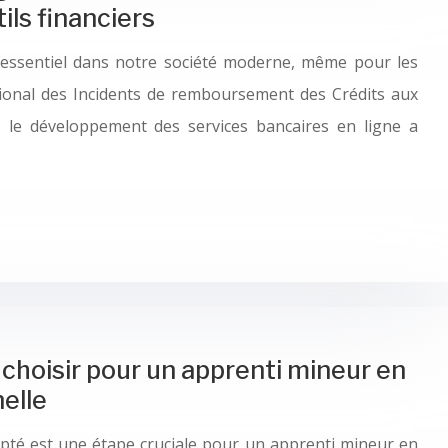
ils financiers
 essentiel dans notre société moderne, même pour les
tional des Incidents de remboursement des Crédits aux
t, le développement des services bancaires en ligne a
choisir pour un apprenti mineur en
elle
pté est une étape cruciale pour un apprenti mineur en