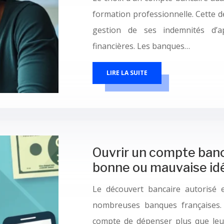
formation professionnelle. Cette dé
gestion de ses indemnités d’ap
financières. Les banques…
LIRE LA SUITE
Ouvrir un compte banc
bonne ou mauvaise id
Le découvert bancaire autorisé 
nombreuses banques françaises. C
compte de dépenser plus que leur