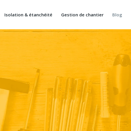
Isolation & étanchéité
Gestion de chantier
Blog